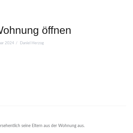
ohnung öffnen
uar 2024
Daniel Herzog
versehentlich seine Eltern aus der Wohnung aus.