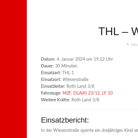
THL – W
4. Jan
Datum:
4. Januar 2024 um 19:22 Uhr
Dauer:
30 Minuten
Einsatzart:
THL 1
Einsatzort:
Wiesenstraße
Einsatzleiter:
Roth Land 3/8
Fahrzeuge:
MZF
,
DLA(K) 23/12
,
LF 10
Weitere Kräfte:
Roth Land 3/8
Einsatzbericht:
In der Wiesenstraße sperrte ein dreijähriges Kind 