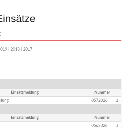
Einsätze
:
2019
|
2018
|
2017
Einsatzmeldung
Nummer
klung
0572026
Einsatzmeldung
Nummer
0562026