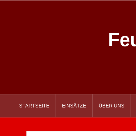
Zum
Inhalt
springen
Fe
STARTSEITE
EINSÄTZE
ÜBER UNS