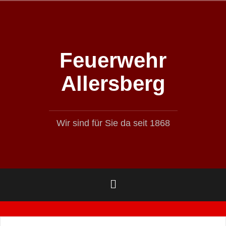
Zum
Inhalt
springen
Feuerwehr
Allersberg
Wir sind für Sie da seit 1868