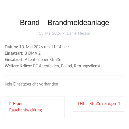
Brand – Brandmeldeanlage
13. Mai 2026
Daniel Herzog
Datum:
13. Mai 2026 um 11:14 Uhr
Einsatzart:
B BMA 2
Einsatzort:
Altenfeldener Straße
Weitere Kräfte:
FF Altenfelden, Polizei, Rettungsdienst
Kein Einsatzbericht vorhanden
Beitragsnavigation
Brand –
THL – Straße reinigen
Rauchentwicklung