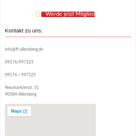
Werde jetzt Mitglied
Kontakt zu uns:
info@ff-allersberg.de
09176/997323
09176 / 997325
Neumarkterstr. 51
90584 Allersberg