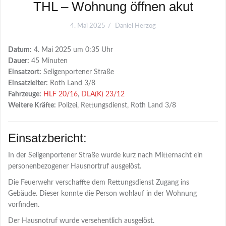
THL – Wohnung öffnen akut
4. Mai 2025
Daniel Herzog
Datum:
4. Mai 2025 um 0:35 Uhr
Dauer:
45 Minuten
Einsatzort:
Seligenportener Straße
Einsatzleiter:
Roth Land 3/8
Fahrzeuge:
HLF 20/16
,
DLA(K) 23/12
Weitere Kräfte:
Polizei, Rettungsdienst, Roth Land 3/8
Einsatzbericht:
In der Seligenportener Straße wurde kurz nach Mitternacht ein
personenbezogener Hausnortruf ausgelöst.
Die Feuerwehr verschaffte dem Rettungsdienst Zugang ins
Gebäude. Dieser konnte die Person wohlauf in der Wohnung
vorfinden.
Der Hausnotruf wurde versehentlich ausgelöst.