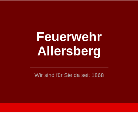
Zum
Inhalt
springen
Feuerwehr
Allersberg
Wir sind für Sie da seit 1868