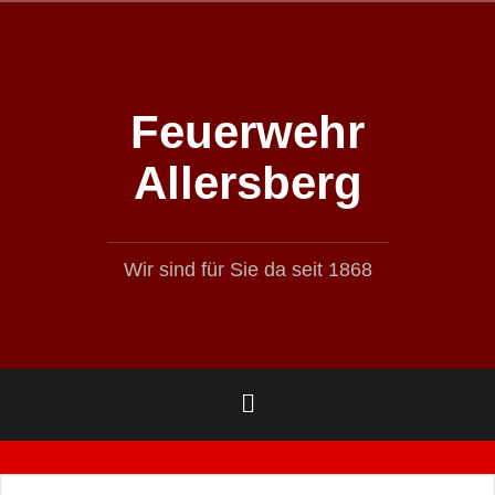
Zum
Inhalt
springen
Feuerwehr
Allersberg
Wir sind für Sie da seit 1868