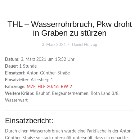
THL – Wasserrohrbruch, Pkw droht
in Graben zu stürzen
3. März 2021
Daniel Herzog
Datum:
3. März 2021 um 15:52 Uhr
Dauer:
1 Stunde
Einsatzort:
Anton-Günther-Straße
Einsatzleiter:
Allersberg 1
Fahrzeuge:
MZF
,
HLF 20/16
,
RW 2
Weitere Kräfte:
Bauhof, Bergeunternehmen, Roth Land 3/8,
Wasserwart
Einsatzbericht:
Durch einen Wasserrohrbruch wurde eine Parkfläche in der Anton-
Günther-Straße so stark unterspült unterspült, dass ein geparktes