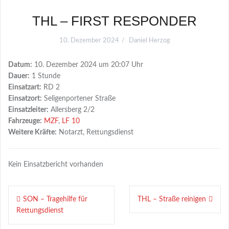
THL – FIRST RESPONDER
10. Dezember 2024
Daniel Herzog
Datum:
10. Dezember 2024 um 20:07 Uhr
Dauer:
1 Stunde
Einsatzart:
RD 2
Einsatzort:
Seligenportener Straße
Einsatzleiter:
Allersberg 2/2
Fahrzeuge:
MZF
,
LF 10
Weitere Kräfte:
Notarzt, Rettungsdienst
Kein Einsatzbericht vorhanden
Beitragsnavigation
SON – Tragehilfe für
THL – Straße reinigen
Rettungsdienst