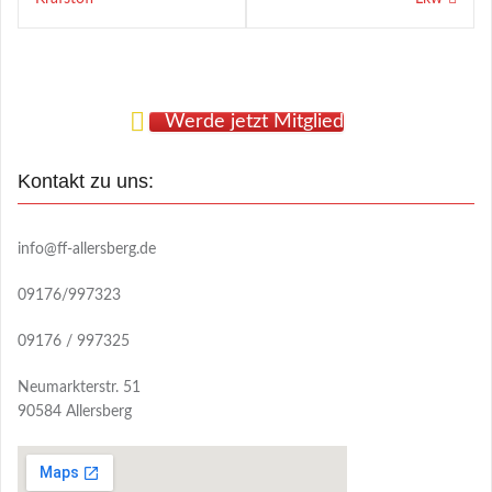
Werde jetzt Mitglied
Kontakt zu uns:
info@ff-allersberg.de
09176/997323
09176 / 997325
Neumarkterstr. 51
90584 Allersberg