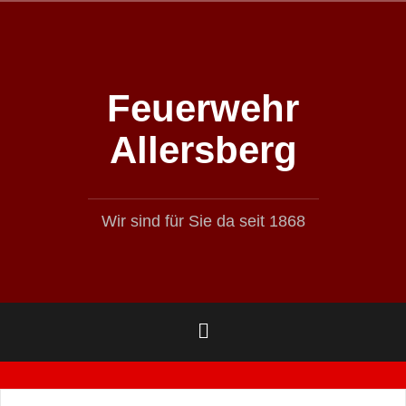
Zum
Inhalt
springen
Feuerwehr
Allersberg
Wir sind für Sie da seit 1868