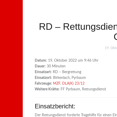
RD – Rettungsdie
19. Okt
Datum:
19. Oktober 2022 um 9:46 Uhr
Dauer:
30 Minuten
Einsatzart:
RD – Bergrettung
Einsatzort:
Birkenlach, Pyrbaum
Fahrzeuge:
MZF
,
DLA(K) 23/12
Weitere Kräfte:
FF Pyrbaum, Rettungsdienst
Einsatzbericht:
Der Rettungsdienst forderte Tragehilfe für einen 