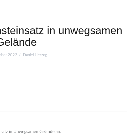
nsteinsatz in unwegsamen
Gelände
ober 2022
Daniel Herzog
Einsatz in Unwegsamen Gelände an.