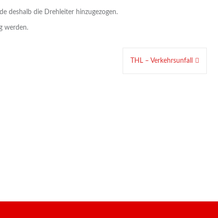
de deshalb die Drehleiter hinzugezogen.
ig werden.
THL – Verkehrsunfall