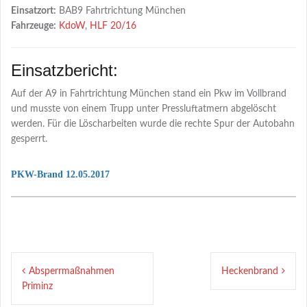
Einsatzort:
BAB9 Fahrtrichtung München
Fahrzeuge:
KdoW
,
HLF 20/16
Einsatzbericht:
Auf der A9 in Fahrtrichtung München stand ein Pkw im Vollbrand
und musste von einem Trupp unter Pressluftatmern abgelöscht
werden. Für die Löscharbeiten wurde die rechte Spur der Autobahn
gesperrt.
PKW-Brand 12.05.2017
Beitragsnavigation
Absperrmaßnahmen
Heckenbrand
Priminz