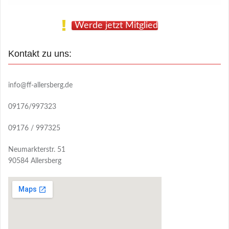
Werde jetzt Mitglied
Kontakt zu uns:
info@ff-allersberg.de
09176/997323
09176 / 997325
Neumarkterstr. 51
90584 Allersberg