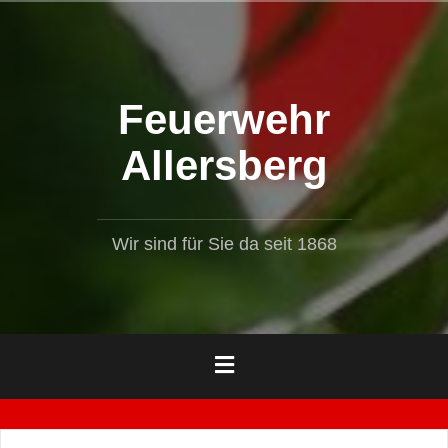
Zum
Inhalt
springen
Feuerwehr
Allersberg
Wir sind für Sie da seit 1868