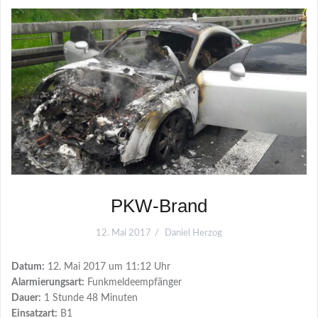
PKW-Brand
12. Mai 2017
Daniel Herzog
Datum:
12. Mai 2017 um 11:12 Uhr
Alarmierungsart:
Funkmeldeempfänger
Dauer:
1 Stunde 48 Minuten
Einsatzart:
B1