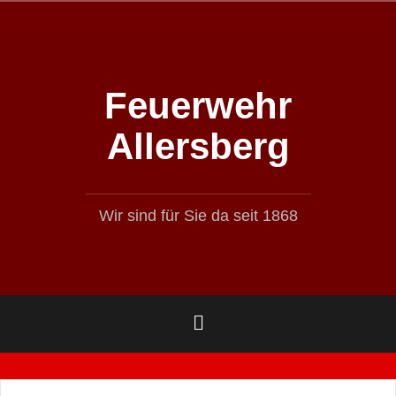
Zum
Inhalt
springen
Feuerwehr
Allersberg
Wir sind für Sie da seit 1868