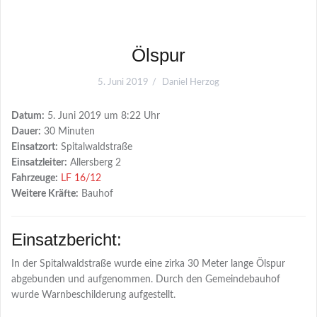
Ölspur
5. Juni 2019
Daniel Herzog
Datum:
5. Juni 2019 um 8:22 Uhr
Dauer:
30 Minuten
Einsatzort:
Spitalwaldstraße
Einsatzleiter:
Allersberg 2
Fahrzeuge:
LF 16/12
Weitere Kräfte:
Bauhof
Einsatzbericht:
In der Spitalwaldstraße wurde eine zirka 30 Meter lange Ölspur
abgebunden und aufgenommen. Durch den Gemeindebauhof
wurde Warnbeschilderung aufgestellt.