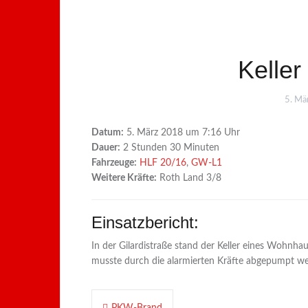
Keller
5. Mä
Datum:
5. März 2018 um 7:16 Uhr
Dauer:
2 Stunden 30 Minuten
Fahrzeuge:
HLF 20/16
,
GW-L1
Weitere Kräfte:
Roth Land 3/8
Einsatzbericht:
In der Gilardistraße stand der Keller eines Wohnh
musste durch die alarmierten Kräfte abgepumpt w
Beitragsnavigation