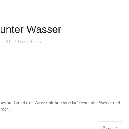
 unter Wasser
rz 2018
Daniel Herzog
auses auf Grund eins Wasserrohrbruchs zirka 20cm unter Wasser und
erden.