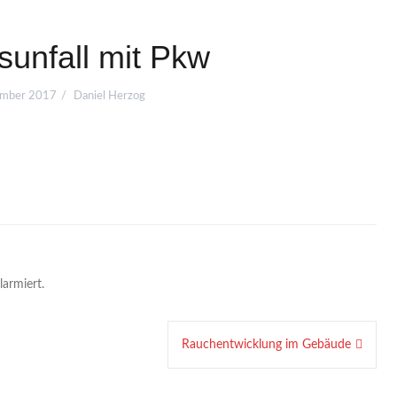
sunfall mit Pkw
ember 2017
Daniel Herzog
larmiert.
Rauchentwicklung im Gebäude