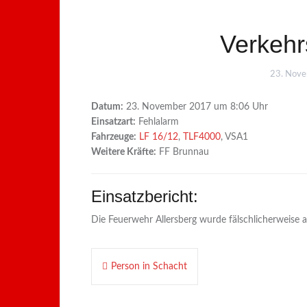
Verkehr
23. Nov
Datum:
23. November 2017 um 8:06 Uhr
Einsatzart:
Fehlalarm
Fahrzeuge:
LF 16/12
,
TLF4000
, VSA1
Weitere Kräfte:
FF Brunnau
Einsatzbericht:
Die Feuerwehr Allersberg wurde fälschlicherweise a
Beitragsnavigation
Person in Schacht