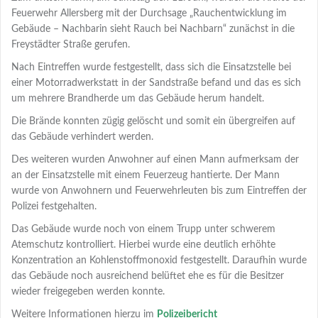
Feuerwehr Allersberg mit der Durchsage „Rauchentwicklung im
Gebäude – Nachbarin sieht Rauch bei Nachbarn“ zunächst in die
Freystädter Straße gerufen.
Nach Eintreffen wurde festgestellt, dass sich die Einsatzstelle bei
einer Motorradwerkstatt in der Sandstraße befand und das es sich
um mehrere Brandherde um das Gebäude herum handelt.
Die Brände konnten zügig gelöscht und somit ein übergreifen auf
das Gebäude verhindert werden.
Des weiteren wurden Anwohner auf einen Mann aufmerksam der
an der Einsatzstelle mit einem Feuerzeug hantierte. Der Mann
wurde von Anwohnern und Feuerwehrleuten bis zum Eintreffen der
Polizei festgehalten.
Das Gebäude wurde noch von einem Trupp unter schwerem
Atemschutz kontrolliert. Hierbei wurde eine deutlich erhöhte
Konzentration an Kohlenstoffmonoxid festgestellt. Daraufhin wurde
das Gebäude noch ausreichend belüftet ehe es für die Besitzer
wieder freigegeben werden konnte.
Weitere Informationen hierzu im
Polizeibericht