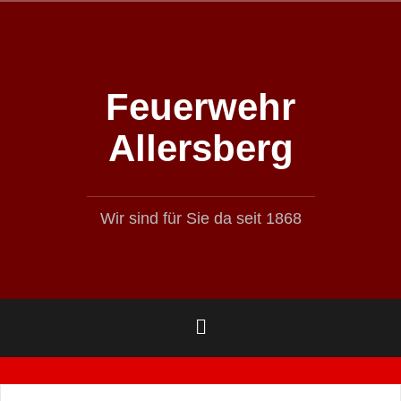
Zum
Inhalt
springen
Feuerwehr
Allersberg
Wir sind für Sie da seit 1868