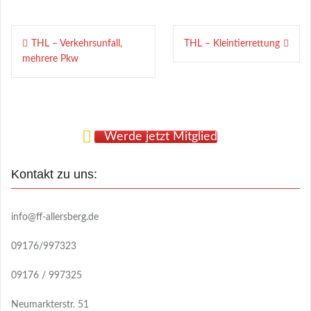
Beitragsnavigation
THL – Verkehrsunfall,
THL – Kleintierrettung
mehrere Pkw
Werde jetzt Mitglied
Kontakt zu uns:
info@ff-allersberg.de
09176/997323
09176 / 997325
Neumarkterstr. 51