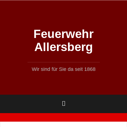
Zum
Inhalt
springen
Feuerwehr
Allersberg
Wir sind für Sie da seit 1868