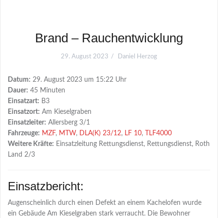
Brand – Rauchentwicklung
29. August 2023
Daniel Herzog
Datum:
29. August 2023 um 15:22 Uhr
Dauer:
45 Minuten
Einsatzart:
B3
Einsatzort:
Am Kieselgraben
Einsatzleiter:
Allersberg 3/1
Fahrzeuge:
MZF
,
MTW
,
DLA(K) 23/12
,
LF 10
,
TLF4000
Weitere Kräfte:
Einsatzleitung Rettungsdienst, Rettungsdienst, Roth
Land 2/3
Einsatzbericht:
Augenscheinlich durch einen Defekt an einem Kachelofen wurde
ein Gebäude Am Kieselgraben stark verraucht. Die Bewohner