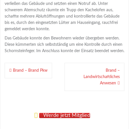
verließen das Gebäude und setzten einen Notruf ab. Unter
schwerem Atemschutz räumte ein Trupp den Kachelofen aus,
schaffte mehrere Abluftöffnungen und kontrollierte das Gebäude
bis es, durch den eingesetzten Lüfter am Hauseingang, rauchfrei
gemeldet werden konnte.
Das Gebäude konnte den Bewohnern wieder übergeben werden.
Diese kümmerten sich selbstständig um eine Kontrolle durch einen
Schornsteinfeger. Im Anschluss konnte der Einsatz beendet werden.
Beitragsnavigation
Brand – Brand Pkw
Brand –
Landwirtschaftliches
Anwesen
Werde jetzt Mitglied