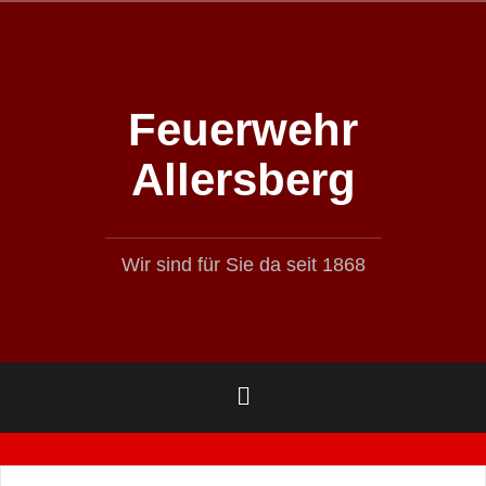
Zum
Inhalt
springen
Feuerwehr
Allersberg
Wir sind für Sie da seit 1868