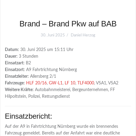
Brand – Brand Pkw auf BAB
30. Juni 2025
Daniel Herzog
Datum:
30. Juni 2025 um 15:11 Uhr
Dauer:
3 Stunden
Einsatzart:
B2
Einsatzort:
A9 Fahrtrichtung Nürnberg
Einsatzleiter:
Allersberg 2/1
Fahrzeuge:
HLF 20/16
,
GW-L1
,
LF 10
,
TLF4000
, VSA1, VSA2
Weitere Kräfte:
Autobahnmeisterei, Bergeunternehmen, FF
Hilpoltstein, Polizei, Rettungsdienst
Einsatzbericht:
Auf der A9 in Fahrtrichtung Nürnberg wurde ein brennendes
Fahrzeug gemeldet. Bereits auf der Anfahrt war eine deutliche