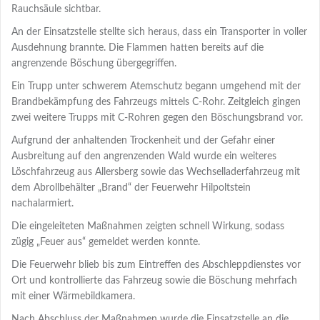
Rauchsäule sichtbar.
An der Einsatzstelle stellte sich heraus, dass ein Transporter in voller
Ausdehnung brannte. Die Flammen hatten bereits auf die
angrenzende Böschung übergegriffen.
Ein Trupp unter schwerem Atemschutz begann umgehend mit der
Brandbekämpfung des Fahrzeugs mittels C-Rohr. Zeitgleich gingen
zwei weitere Trupps mit C-Rohren gegen den Böschungsbrand vor.
Aufgrund der anhaltenden Trockenheit und der Gefahr einer
Ausbreitung auf den angrenzenden Wald wurde ein weiteres
Löschfahrzeug aus Allersberg sowie das Wechselladerfahrzeug mit
dem Abrollbehälter „Brand“ der Feuerwehr Hilpoltstein
nachalarmiert.
Die eingeleiteten Maßnahmen zeigten schnell Wirkung, sodass
zügig „Feuer aus“ gemeldet werden konnte.
Die Feuerwehr blieb bis zum Eintreffen des Abschleppdienstes vor
Ort und kontrollierte das Fahrzeug sowie die Böschung mehrfach
mit einer Wärmebildkamera.
Nach Abschluss der Maßnahmen wurde die Einsatzstelle an die