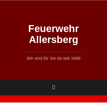
Zum
Inhalt
springen
Feuerwehr
Allersberg
Wir sind für Sie da seit 1868