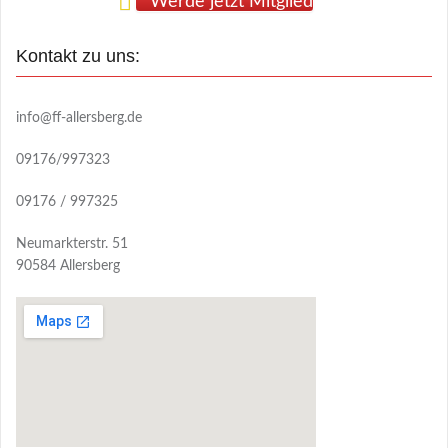
Werde jetzt Mitglied
Kontakt zu uns:
info@ff-allersberg.de
09176/997323
09176 / 997325
Neumarkterstr. 51
90584 Allersberg