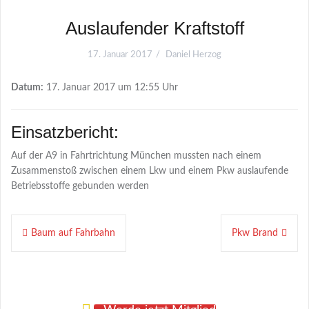
Auslaufender Kraftstoff
17. Januar 2017
Daniel Herzog
Datum:
17. Januar 2017 um 12:55 Uhr
Einsatzbericht:
Auf der A9 in Fahrtrichtung München mussten nach einem
Zusammenstoß zwischen einem Lkw und einem Pkw auslaufende
Betriebsstoffe gebunden werden
Beitragsnavigation
Baum auf Fahrbahn
Pkw Brand