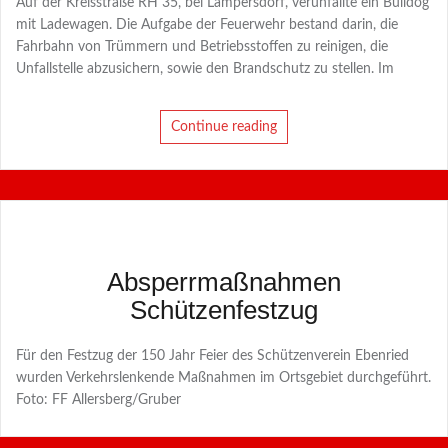
Auf der Kreisstraße RH 35, bei Lampersdorf, verunfallte ein Bulldog
mit Ladewagen. Die Aufgabe der Feuerwehr bestand darin, die
Fahrbahn von Trümmern und Betriebsstoffen zu reinigen, die
Unfallstelle abzusichern, sowie den Brandschutz zu stellen. Im
Continue reading
Absperrmaßnahmen
Schützenfestzug
Für den Festzug der 150 Jahr Feier des Schützenverein Ebenried
wurden Verkehrslenkende Maßnahmen im Ortsgebiet durchgeführt.
Foto: FF Allersberg/Gruber