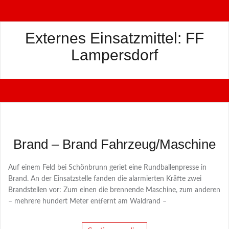
Externes Einsatzmittel:
FF
Lampersdorf
Brand – Brand Fahrzeug/Maschine
Auf einem Feld bei Schönbrunn geriet eine Rundballenpresse in
Brand. An der Einsatzstelle fanden die alarmierten Kräfte zwei
Brandstellen vor: Zum einen die brennende Maschine, zum anderen
– mehrere hundert Meter entfernt am Waldrand –