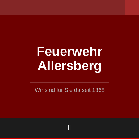
Zum
Inhalt
springen
Feuerwehr
Allersberg
Wir sind für Sie da seit 1868