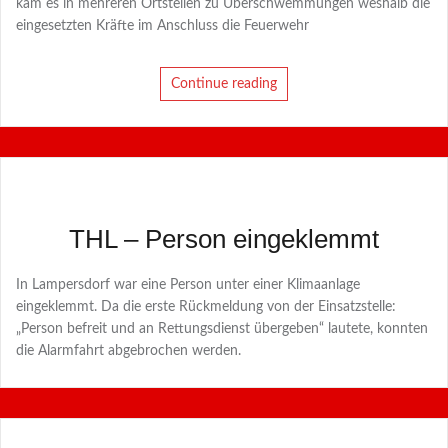
kam es in mehreren Ortsteilen zu Überschwemmungen weshalb die
eingesetzten Kräfte im Anschluss die Feuerwehr
Continue reading
THL – Person eingeklemmt
In Lampersdorf war eine Person unter einer Klimaanlage
eingeklemmt. Da die erste Rückmeldung von der Einsatzstelle:
„Person befreit und an Rettungsdienst übergeben“ lautete, konnten
die Alarmfahrt abgebrochen werden.